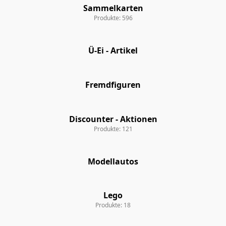
Sammelkarten
Sammelkarten
Produkte: 596
Ü-Ei - Artikel
Ü-Ei - Artikel
Fremdfiguren
Fremdfiguren
Discounter - Aktionen
Discounter - Aktionen
Produkte: 121
Modellautos
Modellautos
Lego
Lego
Produkte: 18