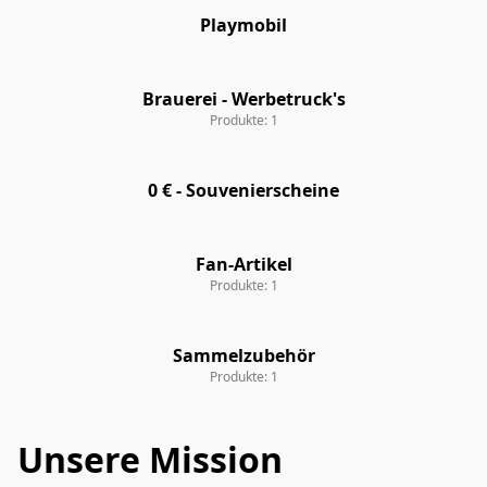
Playmobil
Playmobil
Brauerei - Werbetruck's
Brauerei - Werbetruck's
Produkte: 1
0 € - Souvenierscheine
0 € - Souvenierscheine
Fan-Artikel
Fan-Artikel
Produkte: 1
Sammelzubehör
Sammelzubehör
Produkte: 1
Unsere Mission